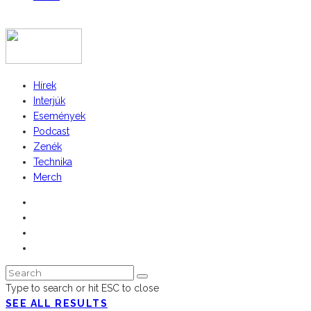
COPYRIGHT 2023 © FIDULL
Hírek
Interjúk
Események
Podcast
Zenék
Technika
Merch
Type to search or hit ESC to close
SEE ALL RESULTS