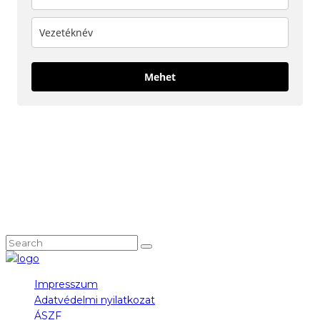
Mehet
KÖVESS MINKET!
NEM TALÁLOD, AMIT KERESTÉL?
Impresszum
Adatvédelmi nyilatkozat
ÁSZF