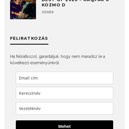
KOZMO D
ZENÉK
FELIRATKOZÁS
Ha feliratkozol, garantáljuk, hogy nem maradsz le a
következő eseményünkről.
Mehet