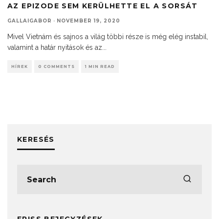
AZ EPIZODE SEM KERÜLHETTE EL A SORSÁT
GALLAIGABOR
·
NOVEMBER 19, 2020
Mivel Vietnám és sajnos a világ többi része is még elég instabil,
valamint a határ nyitások és az
...
HÍREK
0 COMMENTS
1 MIN READ
KERESÉS