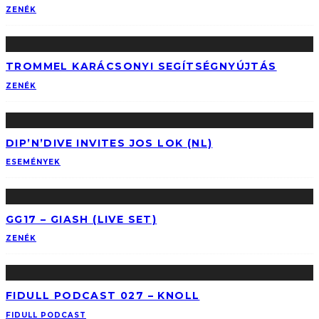
ZENÉK
TROMMEL KARÁCSONYI SEGÍTSÉGNYÚJTÁS
ZENÉK
DIP’N’DIVE INVITES JOS LOK (NL)
ESEMÉNYEK
GG17 – GIASH (LIVE SET)
ZENÉK
FIDULL PODCAST 027 – KNOLL
FIDULL PODCAST