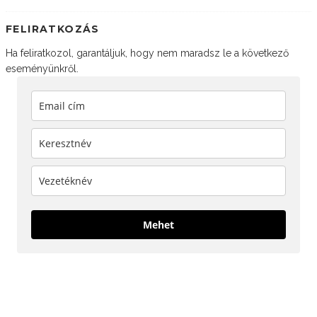
FELIRATKOZÁS
Ha feliratkozol, garantáljuk, hogy nem maradsz le a következő
eseményünkről.
Mehet
KÖVESS MINKET!