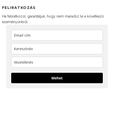
FELIRATKOZÁS
Ha feliratkozol, garantáljuk, hogy nem maradsz le a következő
eseményünkről.
Mehet
KÖVESS MINKET!