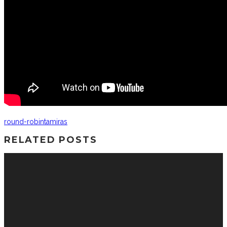
round-robin
tamiras
RELATED POSTS