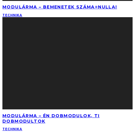
MODULÁRMA – BEMENETEK SZÁMA=NULLA!
TECHNIKA
MODULÁRMA – ÉN DOBMODULOK, TI
DOBMODULTOK
TECHNIKA