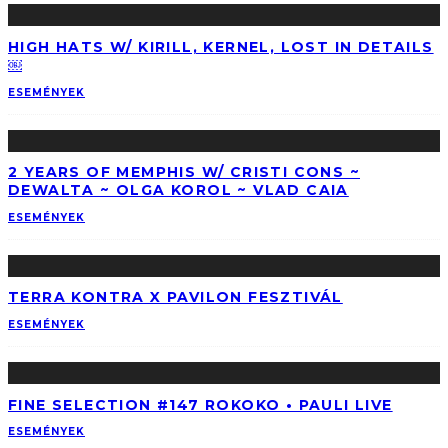
HIGH HATS W/ KIRILL, KERNEL, LOST IN DETAILS
￼
ESEMÉNYEK
2 YEARS OF MEMPHIS W/ CRISTI CONS ~
DEWALTA ~ OLGA KOROL ~ VLAD CAIA
ESEMÉNYEK
TERRA KONTRA X PAVILON FESZTIVÁL
ESEMÉNYEK
FINE SELECTION #147 ROKOKO • PAULI LIVE
ESEMÉNYEK