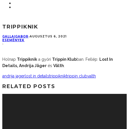
TRIPPIKNIK
GALLAIGABOR
·
AUGUSZTUS 6, 2021
ESEMÉNYEK
·
Holnap
Trippiknik
a győri
Trippin Klub
ban. Fellép:
Lost In
Details, Andrija Jäger
és
Välth
.
andrija jager
lost in details
trippiknik
trippin club
valth
RELATED POSTS