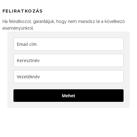
FELIRATKOZÁS
Ha feliratkozol, garantáljuk, hogy nem maradsz le a következő
eseményünkről.
Mehet
KÖVESS MINKET!