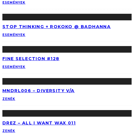
ESEMÉNYEK
STOP THINKING + ROKOKO @ BADHANNA
ESEMÉNYEK
FINE SELECTION #128
ESEMÉNYEK
MNDRL006 – DIVERSITY V​/​A
ZENÉK
DREZ – ALL I WANT WAX 011
ZENÉK