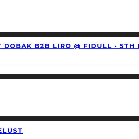
 DOBAK B2B LIRO @ FIDULL • 5TH
ELUST