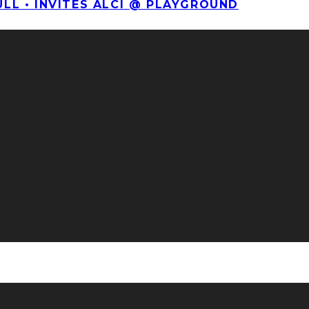
ULL • INVITES ALCI @ PLAYGROUND