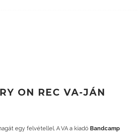
RY ON REC VA-JÁN
agát egy felvétellel. A VA a kiadó
Bandcamp