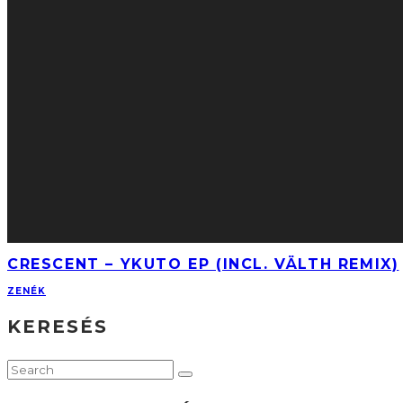
CRESCENT – YKUTO EP (INCL. VÄLTH REMIX)
ZENÉK
KERESÉS