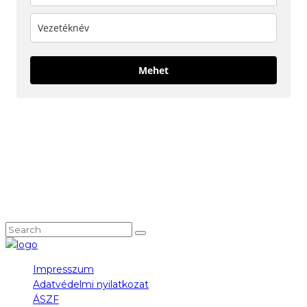
Mehet
KÖVESS MINKET!
NEM TALÁLOD, AMIT KERESTÉL?
Impresszum
Adatvédelmi nyilatkozat
ÁSZF