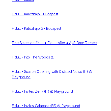
Fidull • Kalózhajó • Budapest
Fidull • Kalózhajó 2 • Budapest
Fine Selection #120 ● Fidull+After ● A38 Bow Terrace
Fidull • Into The Woods 2.
Fidull • Season Opening with Distilled Noise (IT) @
Playground
Fidull • Invites Zenk (IT) @ Playground
Fidull • Invites Calabasa (ES) @ Playground