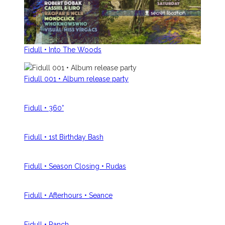
Fidull • Into The Woods
Fidull 001 • Album release party
Fidull • 360°
Fidull • 1st Birthday Bash
Fidull • Season Closing • Rudas
Fidull • Afterhours • Seance
Fidull • Ranch