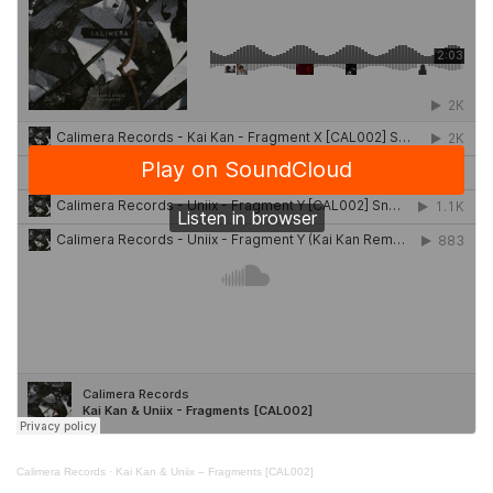
Calimera Records
·
Kai Kan & Uniix – Fragments [CAL002]