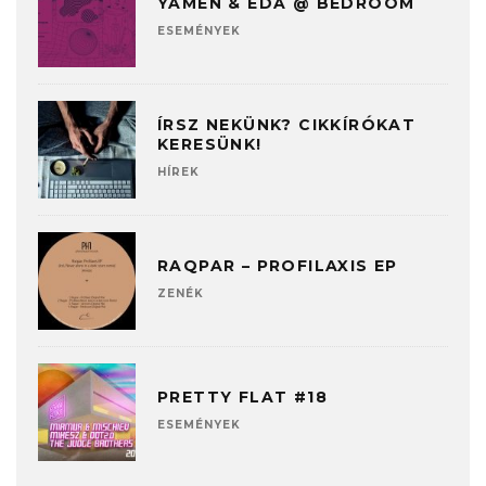
YAMEN & EDA @ BEDROOM
ESEMÉNYEK
ÍRSZ NEKÜNK? CIKKÍRÓKAT
KERESÜNK!
HÍREK
RAQPAR – PROFILAXIS EP
ZENÉK
PRETTY FLAT #18
ESEMÉNYEK