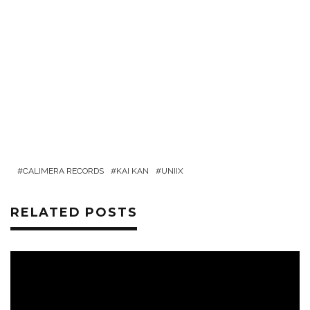
CALIMERA RECORDS
KAI KAN
UNIIX
RELATED POSTS