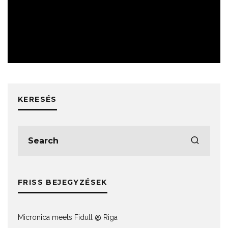
ZENÉK
KERESÉS
FRISS BEJEGYZÉSEK
Micronica meets Fidull @ Riga