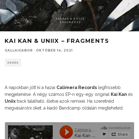
KAI KAN & UNIIX – FRAGMENTS
GALLAIGABOR
·
OKTÓBER 14, 2021
ZENÉK
A napokban jött ki a hazai
Calimera Records
legfrissebb
megjelenése. A négy számos EP-n egy-egy original
Kai Kan
és
Uniix
track található, illetve azok remixei. Ha szeretnéd
megvásárolni őket, a kiadó Bandcamp oldalán megteheted.