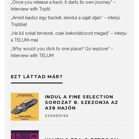
„Once you release a track, it starts its own journey” –
Interview with Triptil
„Amint kiadsz egy tracket, elindul a saját útján” – interjú
Triptillel
„Ha túl sokat tervezel, csak bekorlátozod magad” – interjú
a TELUM-mal
„Why would you stick to one place? Go explore” –
Interview with TELUM
EZT LÁTTAD MÁR?
INDUL A FINE SELECTION
SOROZAT 8. SZEZONJA AZ
A38 HAJÓN
ESEMÉNYEK