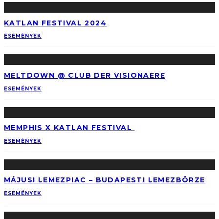
KATLAN FESTIVAL 2024
ESEMÉNYEK
MELTDOWN @ CLUB DER VISIONAERE
ESEMÉNYEK
MEMPHIS X KATLAN FESTIVAL
ESEMÉNYEK
MÁJUSI LEMEZPIAC – BUDAPESTI LEMEZBÖRZE
ESEMÉNYEK