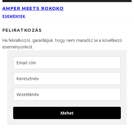
AMPER MEETS ROKOKO
ESEMÉNYEK
FELIRATKOZÁS
Ha feliratkozol, garantáljuk, hogy nem maradsz le a következő
eseményünkről.
Mehet
KÖVESS MINKET!