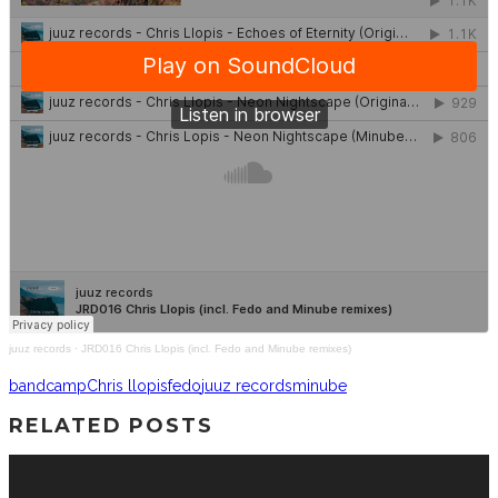
juuz records
·
JRD016 Chris Llopis (incl. Fedo and Minube remixes)
bandcamp
Chris llopis
fedo
juuz records
minube
RELATED POSTS