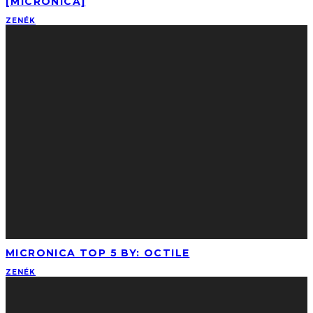
[MICRONICA]
ZENÉK
MICRONICA TOP 5 BY: OCTILE
ZENÉK