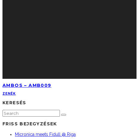
AMBOS – AMB009
ZENÉK
KERESÉS
FRISS BEJEGYZÉSEK
Micronica meets Fidull @ Riga