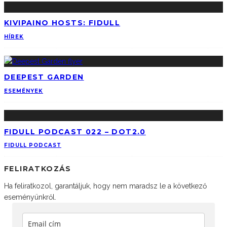
KIVIPAINO HOSTS: FIDULL
HÍREK
DEEPEST GARDEN
ESEMÉNYEK
FIDULL PODCAST 022 – DOT2.0
FIDULL PODCAST
FELIRATKOZÁS
Ha feliratkozol, garantáljuk, hogy nem maradsz le a következő
eseményünkről.