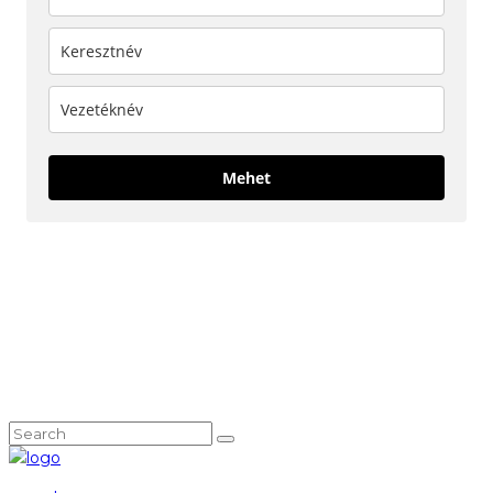
Mehet
KÖVESS MINKET!
NEM TALÁLOD, AMIT KERESTÉL?