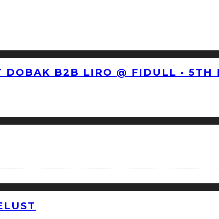
 DOBAK B2B LIRO @ FIDULL • 5TH
ELUST