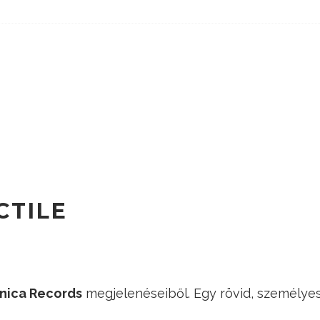
CTILE
nica Records
megjelenéseiből. Egy rövid, személyes