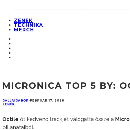
ZENÉK
TECHNIKA
MERCH
MICRONICA TOP 5 BY: O
GALLAIGABOR
·
FEBRUÁR 17, 2026
ZENÉK
·
Octile
öt kedvenc trackjét válogatta össze a
Micro
pillanataiból.