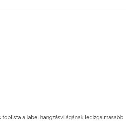
 toplista a label hangzásvilágának legizgalmasabb