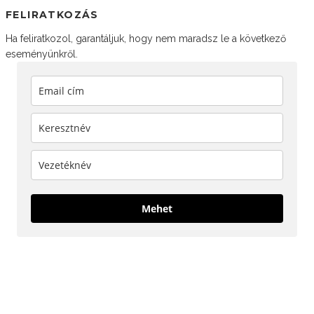
FELIRATKOZÁS
Ha feliratkozol, garantáljuk, hogy nem maradsz le a következő
eseményünkről.
Mehet
KÖVESS MINKET!