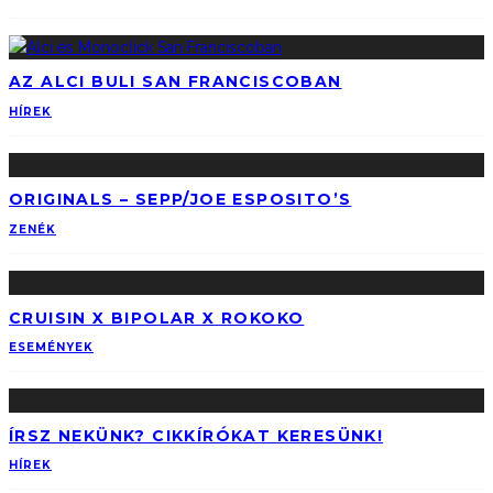
AZ ALCI BULI SAN FRANCISCOBAN
HÍREK
ORIGINALS – SEPP/JOE ESPOSITO’S
ZENÉK
CRUISIN X BIPOLAR X ROKOKO
ESEMÉNYEK
ÍRSZ NEKÜNK? CIKKÍRÓKAT KERESÜNK!
HÍREK