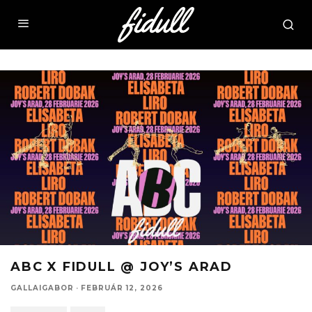
ABC X FIDULL @ JOY’S ARAD
GALLAIGABOR
·
FEBRUÁR 12, 2026