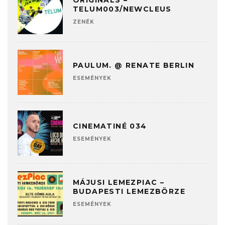
ORIGINALS –
TELUM003/NEWCLEUS
ZENÉK
PAULUM. @ RENATE BERLIN
ESEMÉNYEK
CINEMATINÉ 034
ESEMÉNYEK
MÁJUSI LEMEZPIAC –
BUDAPESTI LEMEZBÖRZE
ESEMÉNYEK