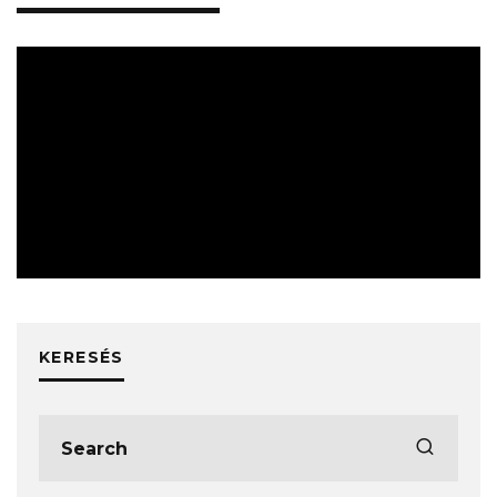
HÍREK
KERESÉS