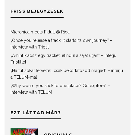
FRISS BEJEGYZÉSEK
Micronica meets Fidull @ Riga
„Once you release a track, it starts its own journey” –
Interview with Triptil
„Amint kiadsz egy tracket, elindul a saját útján” – interjú
Triptillel
„Ha túl sokat tervezel, csak bekorlátozod magad” – interjú
a TELUM-mal
„Why would you stick to one place? Go explore” –
Interview with TELUM
EZT LÁTTAD MÁR?