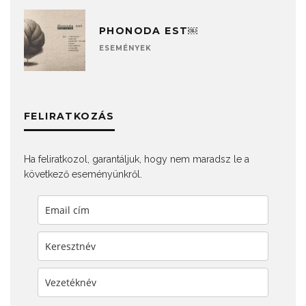
PHONODA EST￼
ESEMÉNYEK
FELIRATKOZÁS
Ha feliratkozol, garantáljuk, hogy nem maradsz le a
következő eseményünkről.