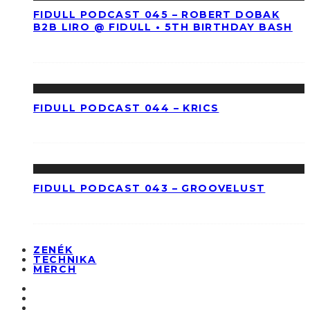
FIDULL PODCAST 045 – ROBERT DOBAK
B2B LIRO @ FIDULL • 5TH BIRTHDAY BASH
FIDULL PODCAST 044 – KRICS
FIDULL PODCAST 043 – GROOVELUST
ZENÉK
TECHNIKA
MERCH