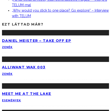
TELUM-mal
„Why would you stick to one place? Go explore” – Interview
with TELUM
EZT LÁTTAD MÁR?
DANIEL MEISTER – TAKE OFF EP
ZENÉK
ALLIWANT WAX 003
ZENÉK
MEET ME AT THE LAKE
ESEMÉNYEK