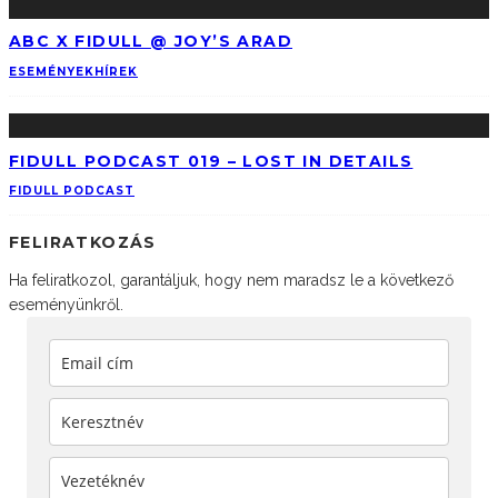
ABC X FIDULL @ JOY’S ARAD
ESEMÉNYEK
HÍREK
FIDULL PODCAST 019 – LOST IN DETAILS
FIDULL PODCAST
FELIRATKOZÁS
Ha feliratkozol, garantáljuk, hogy nem maradsz le a következő
eseményünkről.