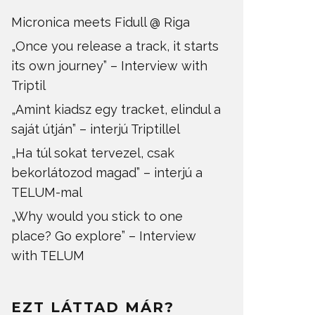
Micronica meets Fidull @ Riga
„Once you release a track, it starts
its own journey” – Interview with
Triptil
„Amint kiadsz egy tracket, elindul a
saját útján” – interjú Triptillel
„Ha túl sokat tervezel, csak
bekorlátozod magad” – interjú a
TELUM-mal
„Why would you stick to one
place? Go explore” – Interview
with TELUM
EZT LÁTTAD MÁR?