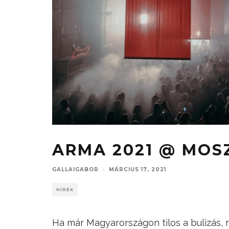
ARMA 2021 @ MOS
GALLAIGABOR
·
MÁRCIUS 17, 2021
HÍREK
Ha már Magyarországon tilos a bulizás,