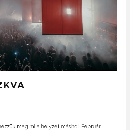
ZKVA
 nézzük meg mi a helyzet máshol. Február