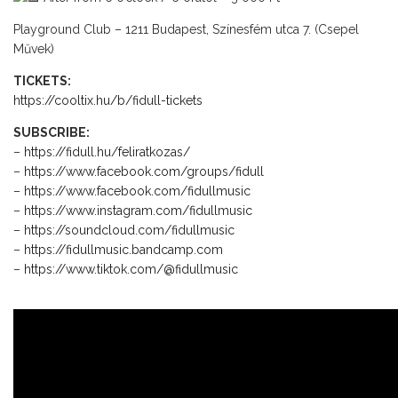
Playground Club – 1211 Budapest, Színesfém utca 7. (Csepel
Művek)
TICKETS:
https://cooltix.hu/b/fidull-tickets
SUBSCRIBE:
–
https://fidull.hu/feliratkozas/
–
https://www.facebook.com/groups/fidull
–
https://www.facebook.com/fidullmusic
–
https://www.instagram.com/fidullmusic
–
https://soundcloud.com/fidullmusic
–
https://fidullmusic.bandcamp.com
–
https://www.tiktok.com/@fidullmusic