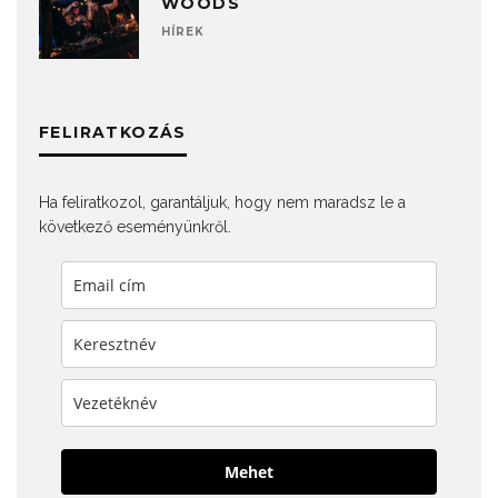
WOODS
HÍREK
FELIRATKOZÁS
Ha feliratkozol, garantáljuk, hogy nem maradsz le a
következő eseményünkről.
Mehet