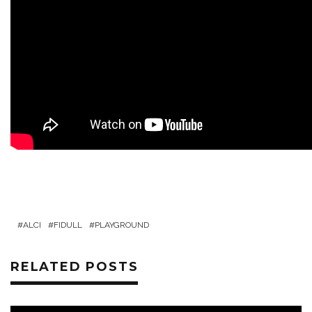
ALCI
FIDULL
PLAYGROUND
RELATED POSTS