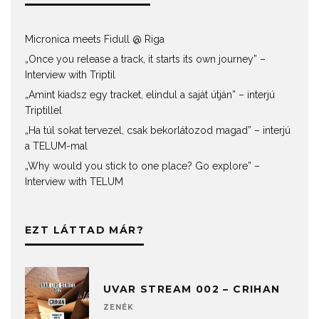
Micronica meets Fidull @ Riga
„Once you release a track, it starts its own journey” –
Interview with Triptil
„Amint kiadsz egy tracket, elindul a saját útján” – interjú
Triptillel
„Ha túl sokat tervezel, csak bekorlátozod magad” – interjú
a TELUM-mal
„Why would you stick to one place? Go explore” –
Interview with TELUM
EZT LÁTTAD MÁR?
UVAR STREAM 002 – CRIHAN
ZENÉK