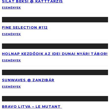
SILAT BEKSI @ KATTTARZIS
ESEMÉNYEK
FINE SELECTION #112
ESEMÉNYEK
HOLNAP KEZDŐDIK AZ IDEI DUNAI NYÁRI TÁBOR!
ESEMÉNYEK
SUNWAVES @ ZANZIBÁR
ESEMÉNYEK
BRAVO LITVA – LE MUTANT