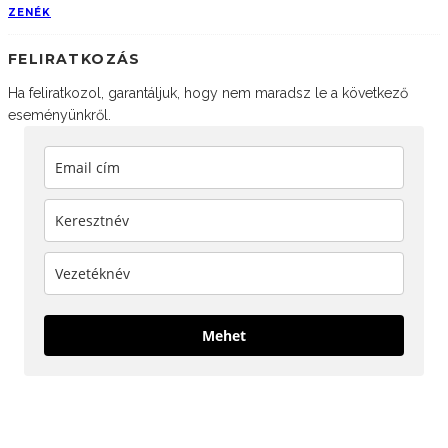
ZENÉK
FELIRATKOZÁS
Ha feliratkozol, garantáljuk, hogy nem maradsz le a következő
eseményünkről.
Mehet
KÖVESS MINKET!