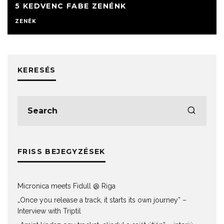
5 KEDVENC FABE ZENÉNK
ZENÉK
KERESÉS
FRISS BEJEGYZÉSEK
Micronica meets Fidull @ Riga
„Once you release a track, it starts its own journey” –
Interview with Triptil