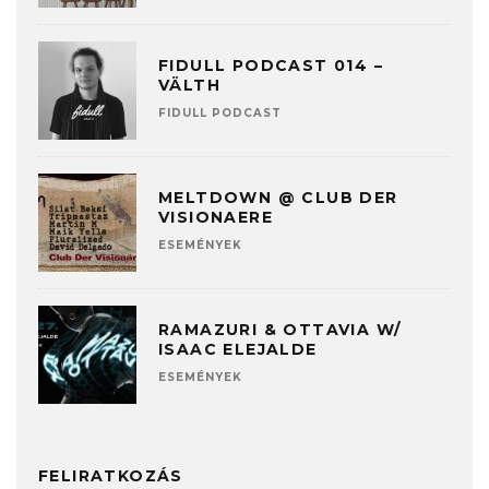
FIDULL PODCAST 014 –
VÄLTH
FIDULL PODCAST
MELTDOWN @ CLUB DER
VISIONAERE
ESEMÉNYEK
RAMAZURI & OTTAVIA W/
ISAAC ELEJALDE
ESEMÉNYEK
FELIRATKOZÁS