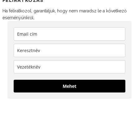
FELIRATKOZÁS
Ha feliratkozol, garantáljuk, hogy nem maradsz le a következő
eseményünkről.
Mehet
KÖVESS MINKET!