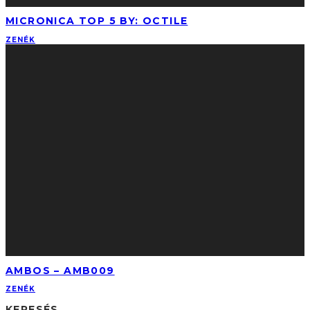
MICRONICA TOP 5 BY: OCTILE
ZENÉK
AMBOS – AMB009
ZENÉK
KERESÉS