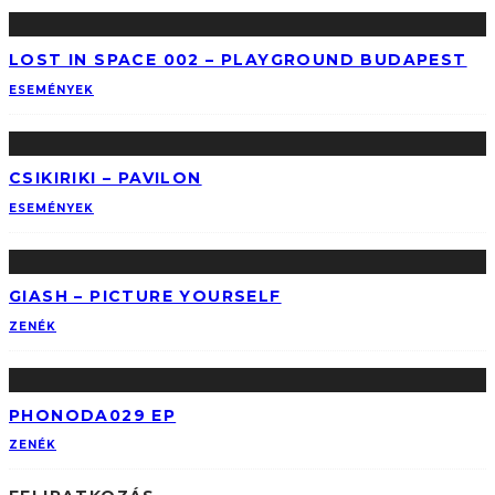
LOST IN SPACE 002 – PLAYGROUND BUDAPEST
ESEMÉNYEK
CSIKIRIKI – PAVILON
ESEMÉNYEK
GIASH – PICTURE YOURSELF
ZENÉK
PHONODA029 EP
ZENÉK