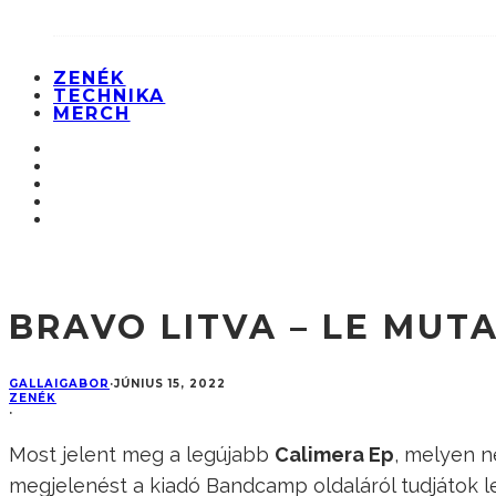
ZENÉK
TECHNIKA
MERCH
BRAVO LITVA – LE MUT
GALLAIGABOR
·
JÚNIUS 15, 2022
ZENÉK
·
Most jelent meg a legújabb
Calimera Ep
, melyen n
megjelenést a kiadó Bandcamp oldaláról tudjátok le