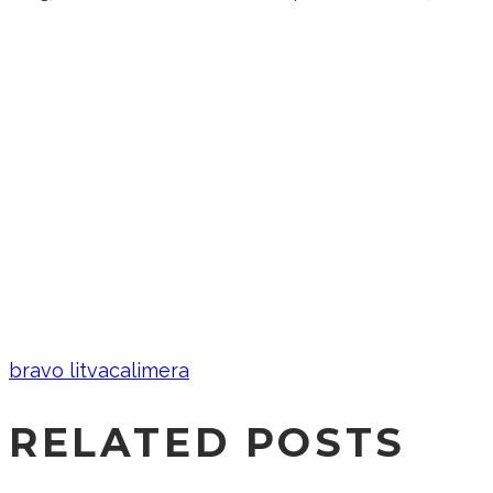
bravo litva
calimera
RELATED POSTS