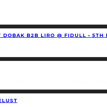
 DOBAK B2B LIRO @ FIDULL • 5TH
ELUST