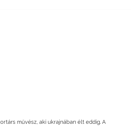
kortárs művész, aki ukrajnában élt eddig. A