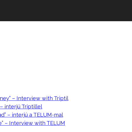
ney” – Interview with Triptil
 interjú Triptillel
ad” – interjú a TELUM-mal
e” – Interview with TELUM