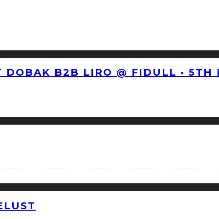
 DOBAK B2B LIRO @ FIDULL • 5TH
ELUST