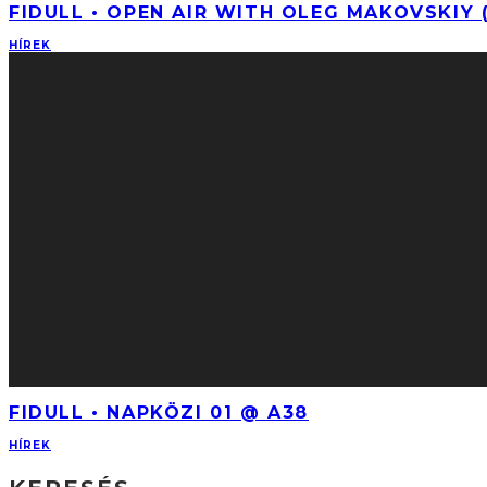
FIDULL • OPEN AIR WITH OLEG MAKOVSKIY 
HÍREK
FIDULL • NAPKÖZI 01 @ A38
HÍREK