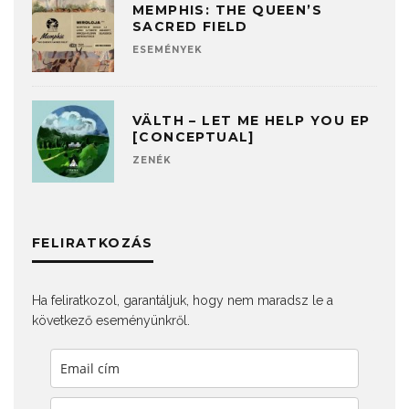
MEMPHIS: THE QUEEN’S
SACRED FIELD
ESEMÉNYEK
VÄLTH – LET ME HELP YOU EP
[CONCEPTUAL]
ZENÉK
FELIRATKOZÁS
Ha feliratkozol, garantáljuk, hogy nem maradsz le a
következő eseményünkről.