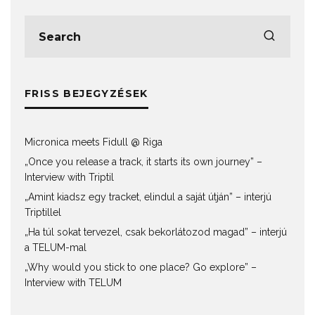
FRISS BEJEGYZÉSEK
Micronica meets Fidull @ Riga
„Once you release a track, it starts its own journey” –
Interview with Triptil
„Amint kiadsz egy tracket, elindul a saját útján” – interjú
Triptillel
„Ha túl sokat tervezel, csak bekorlátozod magad” – interjú
a TELUM-mal
„Why would you stick to one place? Go explore” –
Interview with TELUM