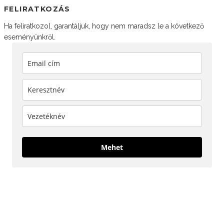
FELIRATKOZÁS
Ha feliratkozol, garantáljuk, hogy nem maradsz le a következő
eseményünkről.
Mehet
KÖVESS MINKET!