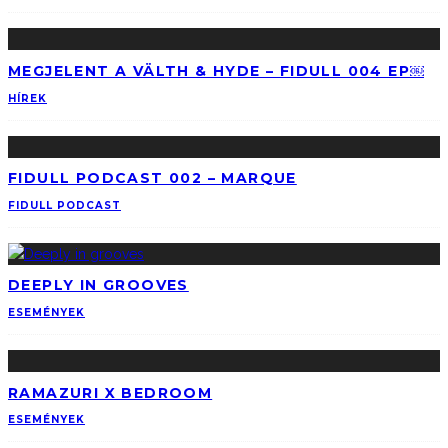
MEGJELENT A V​Ä​LTH & HYDE – FIDULL 004 EP￼
HÍREK
FIDULL PODCAST 002 – MARQUE
FIDULL PODCAST
DEEPLY IN GROOVES
ESEMÉNYEK
RAMAZURI X BEDROOM
ESEMÉNYEK