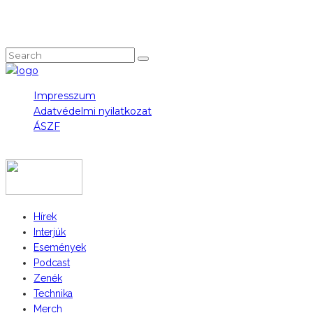
NEM TALÁLOD, AMIT KERESTÉL?
Impresszum
Adatvédelmi nyilatkozat
ÁSZF
COPYRIGHT 2023 © FIDULL
Hírek
Interjúk
Események
Podcast
Zenék
Technika
Merch