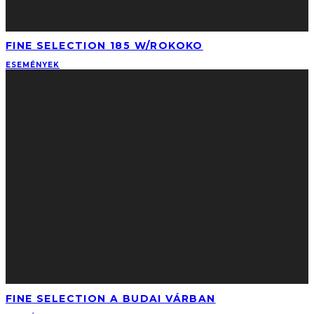
FINE SELECTION 185 W/ROKOKO
ESEMÉNYEK
FINE SELECTION A BUDAI VÁRBAN