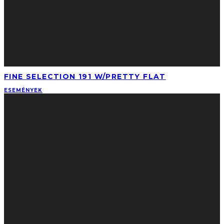
FINE SELECTION 191 W/PRETTY FLAT
ESEMÉNYEK