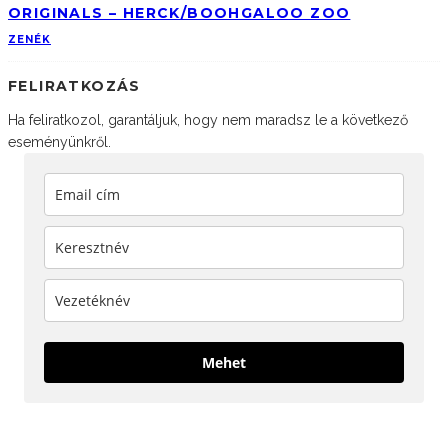
ORIGINALS – HERCK/BOOHGALOO ZOO
ZENÉK
FELIRATKOZÁS
Ha feliratkozol, garantáljuk, hogy nem maradsz le a következő
eseményünkről.
Mehet
KÖVESS MINKET!