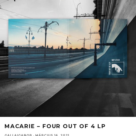
MACARIE – FOUR OUT OF 4 LP
GALLAIGABOR
·
MÁRCIUS 16, 2021