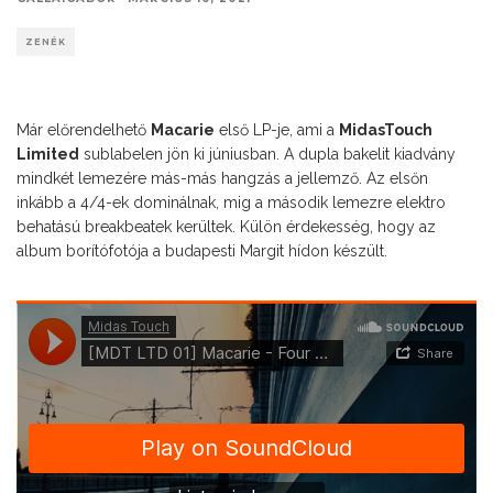
ZENÉK
Már előrendelhető
Macarie
első LP-je, ami a
MidasTouch
Limited
sublabelen jön ki júniusban. A dupla bakelit kiadvány
mindkét lemezére más-más hangzás a jellemző. Az elsőn
inkább a 4/4-ek dominálnak, mig a második lemezre elektro
behatású breakbeatek kerültek. Külön érdekesség, hogy az
album borítófotója a budapesti Margit hídon készült.