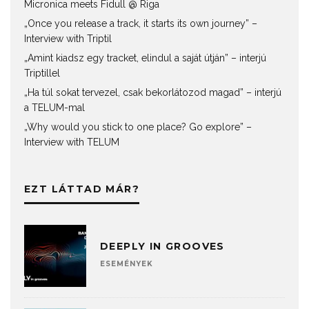
Micronica meets Fidull @ Riga
„Once you release a track, it starts its own journey” –
Interview with Triptil
„Amint kiadsz egy tracket, elindul a saját útján” – interjú
Triptillel
„Ha túl sokat tervezel, csak bekorlátozod magad” – interjú
a TELUM-mal
„Why would you stick to one place? Go explore” –
Interview with TELUM
EZT LÁTTAD MÁR?
DEEPLY IN GROOVES
ESEMÉNYEK