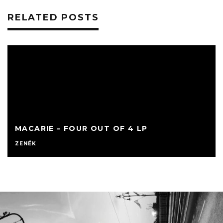
RELATED POSTS
MACARIE – FOUR OUT OF 4 LP
ZENÉK