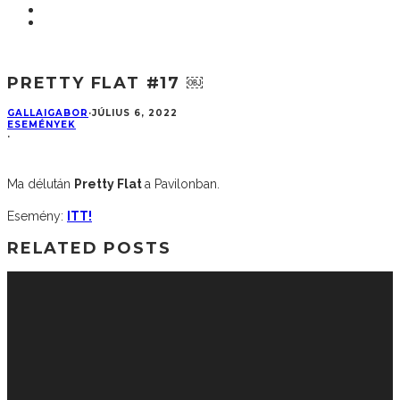
PRETTY FLAT #17 ￼
GALLAIGABOR
·
JÚLIUS 6, 2022
ESEMÉNYEK
·
Ma délután
Pretty Flat
a Pavilonban.
Esemény:
ITT!
RELATED POSTS