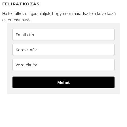
FELIRATKOZÁS
Ha feliratkozol, garantáljuk, hogy nem maradsz le a következő
eseményünkről.
Mehet
KÖVESS MINKET!