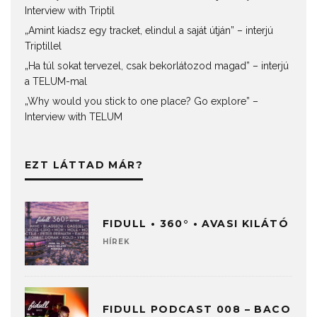
Interview with Triptil
„Amint kiadsz egy tracket, elindul a saját útján” – interjú
Triptillel
„Ha túl sokat tervezel, csak bekorlátozod magad” – interjú
a TELUM-mal
„Why would you stick to one place? Go explore” –
Interview with TELUM
EZT LÁTTAD MÁR?
FIDULL • 360° • AVASI KILÁTÓ
HÍREK
FIDULL PODCAST 008 – BACO