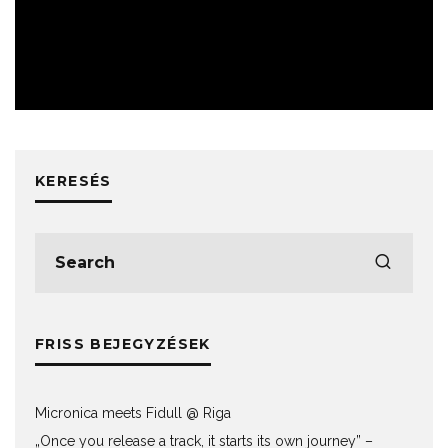
ESEMÉNYEK
KERESÉS
FRISS BEJEGYZÉSEK
Micronica meets Fidull @ Riga
„Once you release a track, it starts its own journey” –