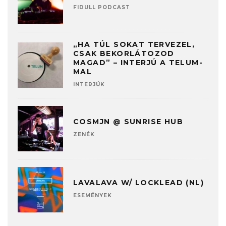
FIDULL PODCAST
„HA TÚL SOKAT TERVEZEL,
CSAK BEKORLÁTOZOD
MAGAD” – INTERJÚ A TELUM-
MAL
INTERJÚK
COSMJN @ SUNRISE HUB
ZENÉK
LAVALAVA W/ LOCKLEAD (NL)
ESEMÉNYEK