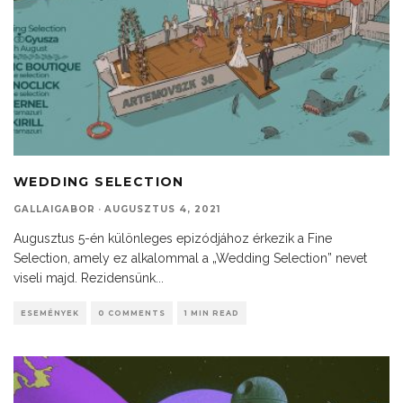
WEDDING SELECTION
GALLAIGABOR
·
AUGUSZTUS 4, 2021
Augusztus 5-én különleges epizódjához érkezik a Fine
Selection, amely ez alkalommal a „Wedding Selection” nevet
viseli majd. Rezidensünk
...
ESEMÉNYEK
0 COMMENTS
1 MIN READ