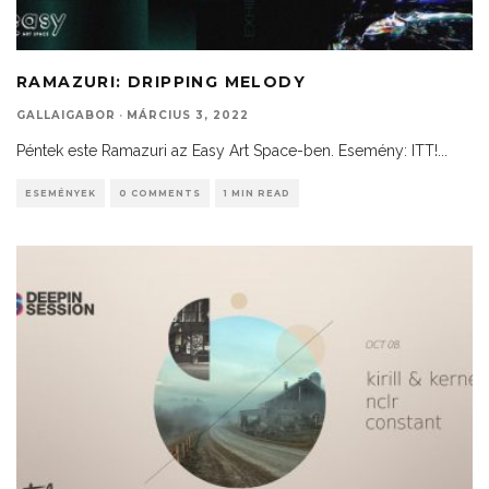
RAMAZURI: DRIPPING MELODY
GALLAIGABOR
·
MÁRCIUS 3, 2022
Péntek este Ramazuri az Easy Art Space-ben. Esemény: ITT!
...
ESEMÉNYEK
0 COMMENTS
1 MIN READ