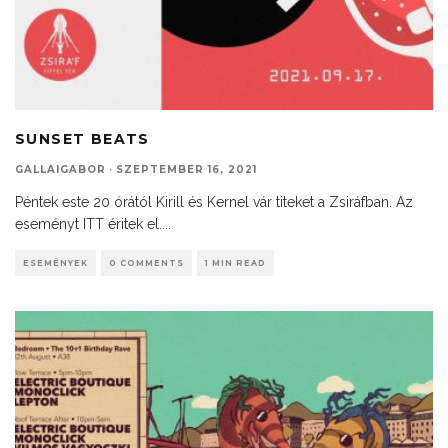
SUNSET BEATS
GALLAIGABOR
·
SZEPTEMBER 16, 2021
Péntek este 20 órától Kirill és Kernel vár titeket a Zsiráfban. Az
eseményt ITT éritek el.
...
ESEMÉNYEK
0 COMMENTS
1 MIN READ