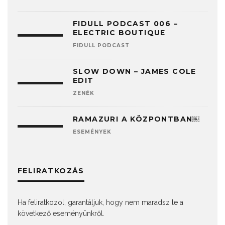
FIDULL PODCAST 006 –
ELECTRIC BOUTIQUE
FIDULL PODCAST
SLOW DOWN – JAMES COLE
EDIT
ZENÉK
RAMAZURI A KÖZPONTBAN￼
ESEMÉNYEK
FELIRATKOZÁS
Ha feliratkozol, garantáljuk, hogy nem maradsz le a
következő eseményünkről.