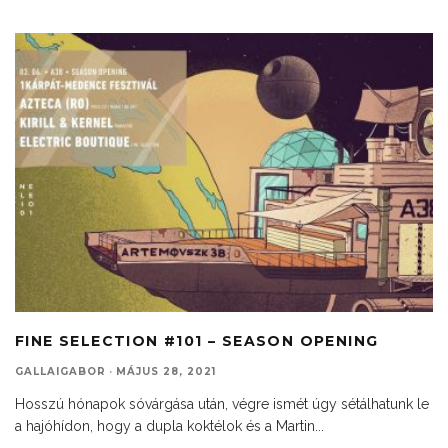
FINE SELECTION #101 – SEASON OPENING
GALLAIGABOR
·
MÁJUS 28, 2021
Hosszú hónapok sóvárgása után, végre ismét úgy sétálhatunk le
a hajóhídon, hogy a dupla koktélok és a Martin
...