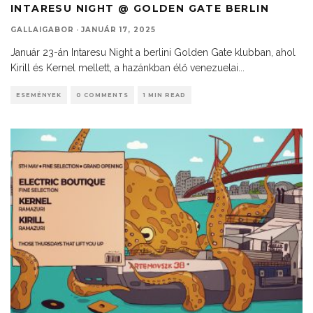
INTARESU NIGHT @ GOLDEN GATE BERLIN
GALLAIGABOR
·
JANUÁR 17, 2025
Január 23-án Intaresu Night a berlini Golden Gate klubban, ahol
Kirill és Kernel mellett, a hazánkban élő venezuelai
...
ESEMÉNYEK
0 COMMENTS
1 MIN READ