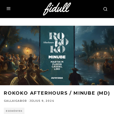
ROKOKO AFTERHOURS / MINUBE (MD)
GALLAIGABOR
·
JÚLIUS 9, 2024
ESEMÉNYEK