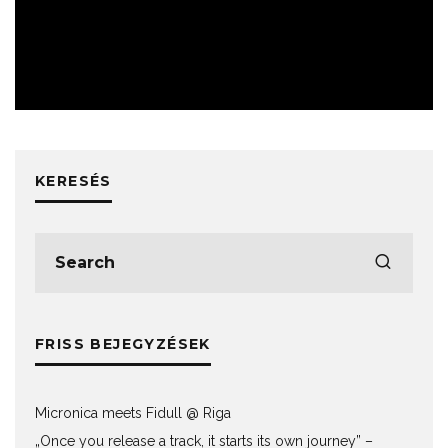
ESEMÉNYEK
KERESÉS
FRISS BEJEGYZÉSEK
Micronica meets Fidull @ Riga
„Once you release a track, it starts its own journey” –