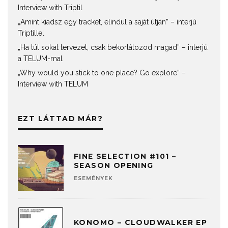
Interview with Triptil
„Amint kiadsz egy tracket, elindul a saját útján” – interjú
Triptillel
„Ha túl sokat tervezel, csak bekorlátozod magad” – interjú
a TELUM-mal
„Why would you stick to one place? Go explore” –
Interview with TELUM
EZT LÁTTAD MÁR?
FINE SELECTION #101 –
SEASON OPENING
ESEMÉNYEK
KONOMO – CLOUDWALKER EP