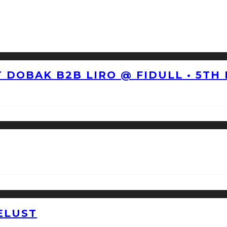
 DOBAK B2B LIRO @ FIDULL • 5TH
ELUST