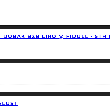
 DOBAK B2B LIRO @ FIDULL • 5TH
ELUST