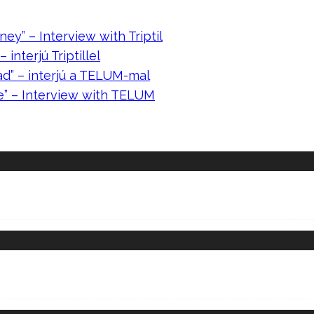
ney” – Interview with Triptil
 interjú Triptillel
ad” – interjú a TELUM-mal
e” – Interview with TELUM