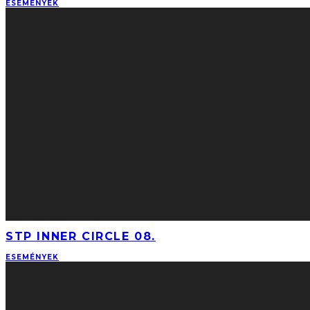
ESEMÉNYEK
STP INNER CIRCLE 08.
ESEMÉNYEK