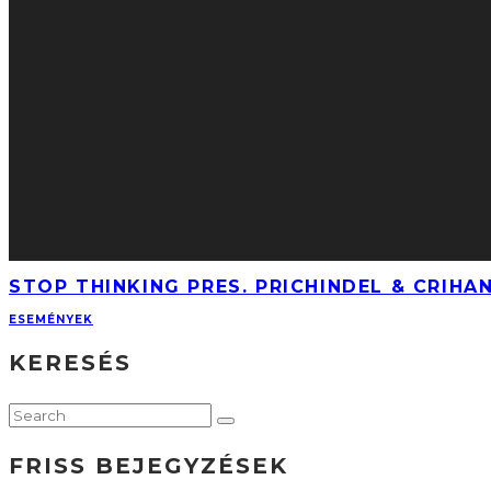
STOP THINKING PRES. PRICHINDEL & CRIHA
ESEMÉNYEK
KERESÉS
FRISS BEJEGYZÉSEK