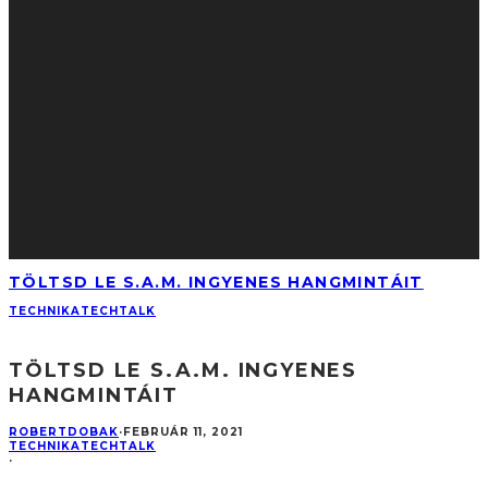
TÖLTSD LE S.A.M. INGYENES HANGMINTÁIT
TECHNIKA
TECHTALK
TÖLTSD LE S.A.M. INGYENES
HANGMINTÁIT
ROBERTDOBAK
·
FEBRUÁR 11, 2021
TECHNIKA
TECHTALK
·