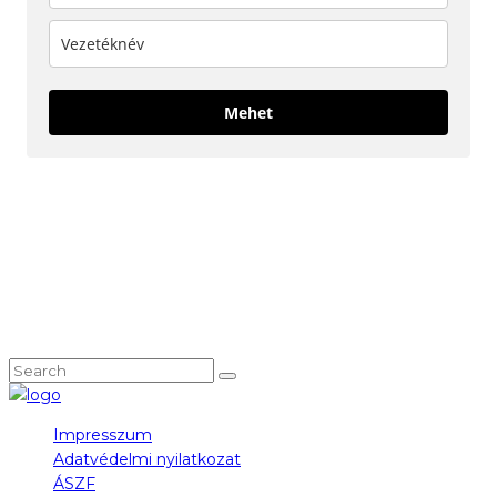
Mehet
KÖVESS MINKET!
NEM TALÁLOD, AMIT KERESTÉL?
Impresszum
Adatvédelmi nyilatkozat
ÁSZF