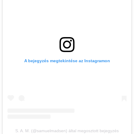
A bejegyzés megtekintése az Instagramon
S. A. M. (@samuelmadsen) által megosztott bejegyzés