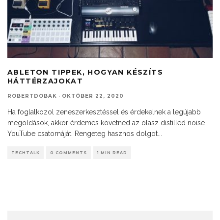
ABLETON TIPPEK, HOGYAN KÉSZÍTS
HÁTTÉRZAJOKAT
ROBERTDOBAK
·
OKTÓBER 22, 2020
Ha foglalkozol zeneszerkesztéssel és érdekelnek a legújabb
megoldások, akkor érdemes követned az olasz distilled noise
YouTube csatornáját. Rengeteg hasznos dolgot
...
TECHTALK
0 COMMENTS
1 MIN READ