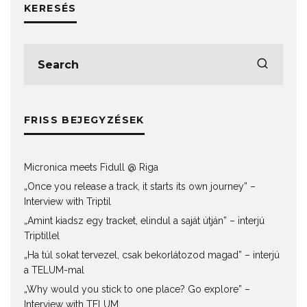
KERESÉS
FRISS BEJEGYZÉSEK
Micronica meets Fidull @ Riga
„Once you release a track, it starts its own journey” –
Interview with Triptil
„Amint kiadsz egy tracket, elindul a saját útján” – interjú
Triptillel
„Ha túl sokat tervezel, csak bekorlátozod magad” – interjú
a TELUM-mal
„Why would you stick to one place? Go explore” –
Interview with TELUM