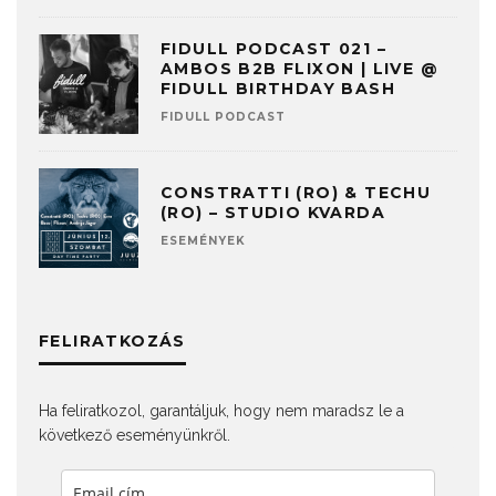
FIDULL PODCAST 021 –
AMBOS B2B FLIXON | LIVE @
FIDULL BIRTHDAY BASH
FIDULL PODCAST
CONSTRATTI (RO) & TECHU
(RO) – STUDIO KVARDA
ESEMÉNYEK
FELIRATKOZÁS
Ha feliratkozol, garantáljuk, hogy nem maradsz le a
következő eseményünkről.