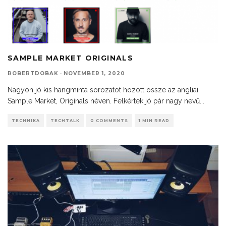
SAMPLE MARKET ORIGINALS
ROBERTDOBAK
·
NOVEMBER 1, 2020
Nagyon jó kis hangminta sorozatot hozott össze az angliai
Sample Market, Originals néven. Felkértek jó pár nagy nevű
...
TECHNIKA
TECHTALK
0 COMMENTS
1 MIN READ