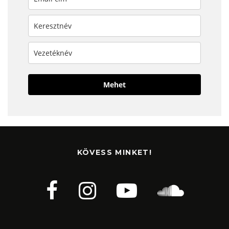
Mehet
KÖVESS MINKET!