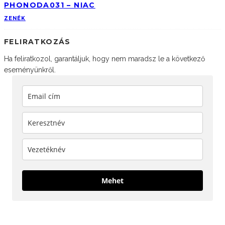
PHONODA031 – NIAC
ZENÉK
FELIRATKOZÁS
Ha feliratkozol, garantáljuk, hogy nem maradsz le a következő
eseményünkről.
Mehet
KÖVESS MINKET!