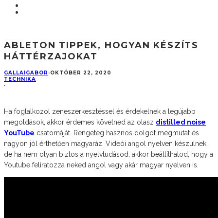
ABLETON TIPPEK, HOGYAN KÉSZÍTS
HÁTTÉRZAJOKAT
GALLAIGABOR
·
OKTÓBER 22, 2020
TECHNIKA
·
Ha foglalkozol zeneszerkesztéssel és érdekelnek a legújabb
megoldások, akkor érdemes követned az olasz
distilled noise
YouTube
csatornáját. Rengeteg hasznos dolgot megmutat és
nagyon jól érthetően magyaráz. Videói angol nyelven készülnek,
de ha nem olyan biztos a nyelvtudásod, akkor beállíthatod, hogy a
Youtube feliratozza neked angol vagy akár magyar nyelven is.