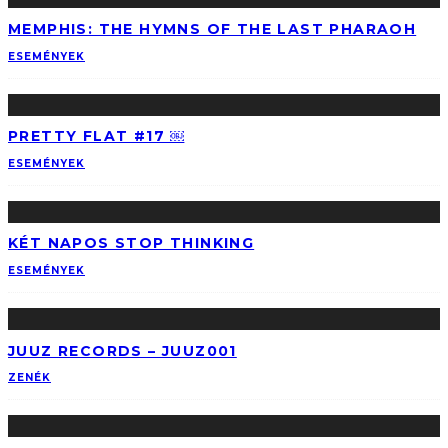
MEMPHIS: THE HYMNS OF THE LAST PHARAOH
ESEMÉNYEK
PRETTY FLAT #17 ￼
ESEMÉNYEK
KÉT NAPOS STOP THINKING
ESEMÉNYEK
JUUZ RECORDS – JUUZ001
ZENÉK