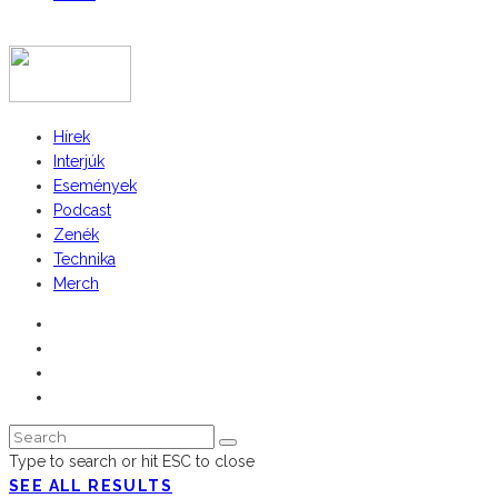
COPYRIGHT 2023 © FIDULL
Hírek
Interjúk
Események
Podcast
Zenék
Technika
Merch
Type to search or hit ESC to close
SEE ALL RESULTS