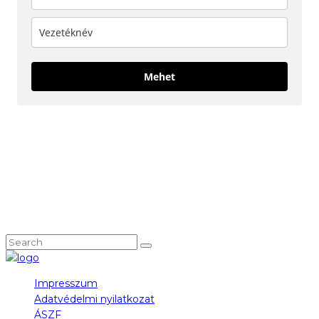
Mehet
KÖVESS MINKET!
NEM TALÁLOD, AMIT KERESTÉL?
Impresszum
Adatvédelmi nyilatkozat
ÁSZF