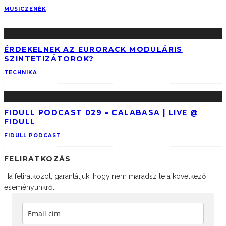
MUSIC
ZENÉK
ÉRDEKELNEK AZ EURORACK MODULÁRIS
SZINTETIZÁTOROK?
TECHNIKA
FIDULL PODCAST 029 – CALABASA | LIVE @
FIDULL
FIDULL PODCAST
FELIRATKOZÁS
Ha feliratkozol, garantáljuk, hogy nem maradsz le a következő
eseményünkről.