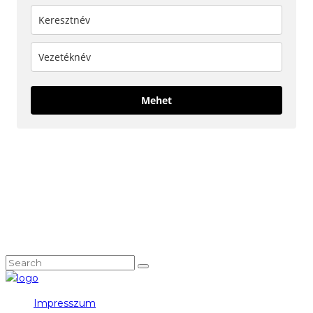
Mehet
KÖVESS MINKET!
NEM TALÁLOD, AMIT KERESTÉL?
Impresszum