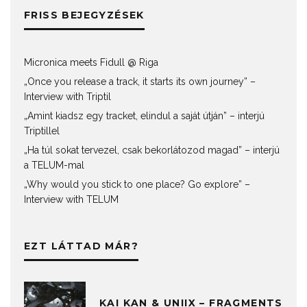
FRISS BEJEGYZÉSEK
Micronica meets Fidull @ Riga
„Once you release a track, it starts its own journey” –
Interview with Triptil
„Amint kiadsz egy tracket, elindul a saját útján” – interjú
Triptillel
„Ha túl sokat tervezel, csak bekorlátozod magad” – interjú
a TELUM-mal
„Why would you stick to one place? Go explore” –
Interview with TELUM
EZT LÁTTAD MÁR?
KAI KAN & UNIIX – FRAGMENTS