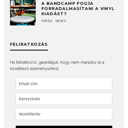
A BANDCAMP FOGJA
FORRADALMASÍTANI A VINYL
KIADÁST?
HÍREK
NEWS
FELIRATKOZÁS
Ha feliratkozol, garantáljuk, hogy nem maradsz le a
következő eseményünkről.