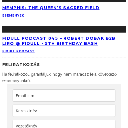
MEMPHIS: THE QUEEN’S SACRED FIELD
ESEMÉNYEK
FIDULL PODCAST 045 – ROBERT DOBAK B2B
LIRO @ FIDULL • 5TH BIRTHDAY BASH
FIDULL PODCAST
FELIRATKOZÁS
Ha feliratkozol, garantáljuk, hogy nem maradsz le a következő
eseményünkről.