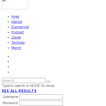
Hírek
Interjúk
Események
Podcast
Zenék
Technika
Merch
Type to search or hit ESC to close
SEE ALL RESULTS
Username
Password