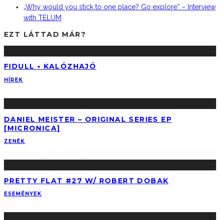
„Why would you stick to one place? Go explore” – Interview
with TELUM
EZT LÁTTAD MÁR?
FIDULL • KALÓZHAJÓ
HÍREK
DANIEL MEISTER – ORIGINAL SERIES EP
[MICRONICA]
ZENÉK
PRETTY FLAT #27 W/ ROBERT DOBAK
ESEMÉNYEK