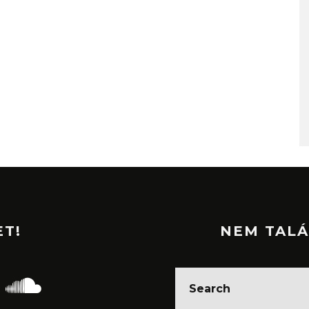
ET!
NEM TALÁ