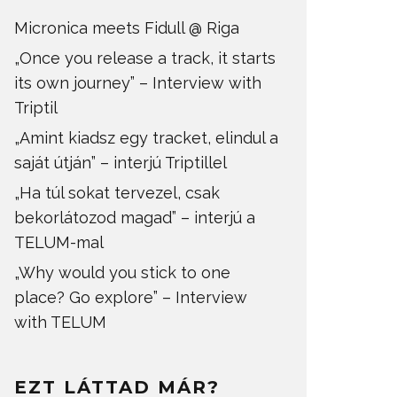
Micronica meets Fidull @ Riga
„Once you release a track, it starts
its own journey” – Interview with
Triptil
„Amint kiadsz egy tracket, elindul a
saját útján” – interjú Triptillel
„Ha túl sokat tervezel, csak
bekorlátozod magad” – interjú a
TELUM-mal
„Why would you stick to one
place? Go explore” – Interview
with TELUM
EZT LÁTTAD MÁR?