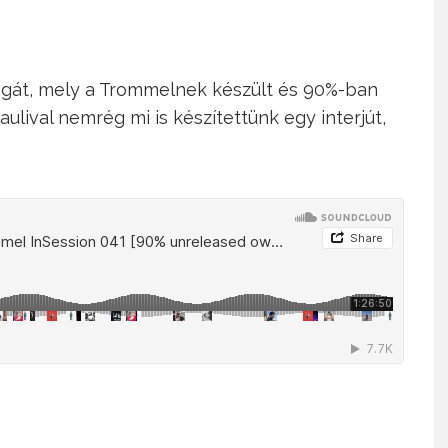
agát, mely a Trommelnek készült és 90%-ban
ulival nemrég mi is készítettünk egy interjút,