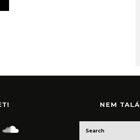
ET!
NEM TALÁ