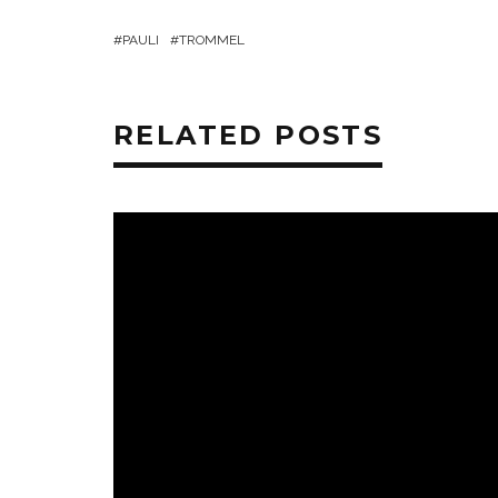
PAULI
TROMMEL
RELATED POSTS
ZENÉK