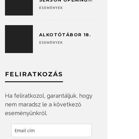
SEASON OPENING￼
ESEMÉNYEK
ALKOTÓTÁBOR 18.
ESEMÉNYEK
FELIRATKOZÁS
Ha feliratkozol, garantáljuk, hogy
nem maradsz le a következő
eseményünkről.