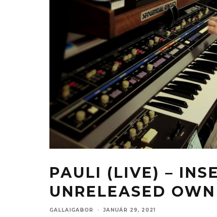
PAULI (LIVE) – INS
UNRELEASED OWN
GALLAIGABOR
·
JANUÁR 29, 2021