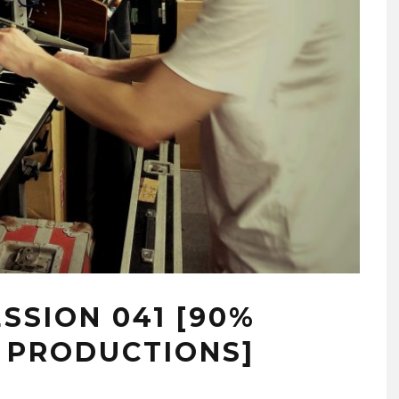
ESSION 041 [90%
 PRODUCTIONS]