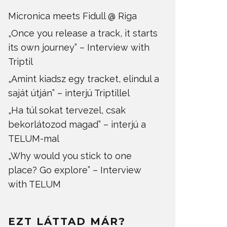
Micronica meets Fidull @ Riga
„Once you release a track, it starts
its own journey” – Interview with
Triptil
„Amint kiadsz egy tracket, elindul a
saját útján” – interjú Triptillel
„Ha túl sokat tervezel, csak
bekorlátozod magad” – interjú a
TELUM-mal
„Why would you stick to one
place? Go explore” – Interview
with TELUM
EZT LÁTTAD MÁR?