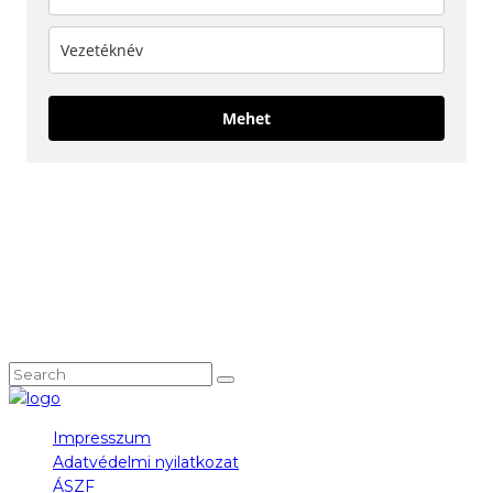
Mehet
KÖVESS MINKET!
NEM TALÁLOD, AMIT KERESTÉL?
Impresszum
Adatvédelmi nyilatkozat
ÁSZF