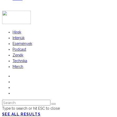
COPYRIGHT 2023 © FIDULL
Hírek
Interjúk
Események
Podcast
Zenék
Technika
Merch
Type to search or hit ESC to close
SEE ALL RESULTS