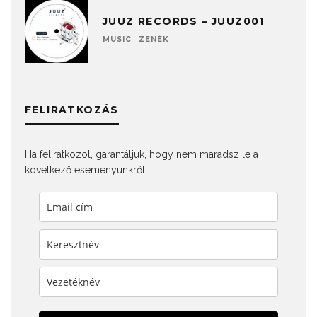
JUUZ RECORDS – JUUZ001
MUSIC
ZENÉK
FELIRATKOZÁS
Ha feliratkozol, garantáljuk, hogy nem maradsz le a
következő eseményünkről.