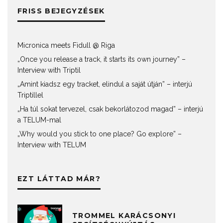
FRISS BEJEGYZÉSEK
Micronica meets Fidull @ Riga
„Once you release a track, it starts its own journey” –
Interview with Triptil
„Amint kiadsz egy tracket, elindul a saját útján” – interjú
Triptillel
„Ha túl sokat tervezel, csak bekorlátozod magad” – interjú
a TELUM-mal
„Why would you stick to one place? Go explore” –
Interview with TELUM
EZT LÁTTAD MÁR?
TROMMEL KARÁCSONYI