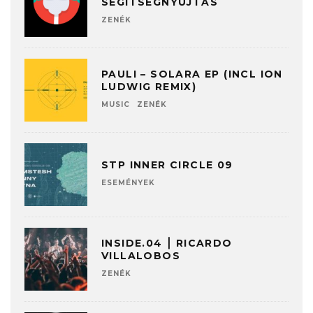
SEGÍTSÉGNYÚJTÁS
ZENÉK
PAULI – SOLARA EP (INCL ION
LUDWIG REMIX)
MUSIC
ZENÉK
STP INNER CIRCLE 09
ESEMÉNYEK
INSIDE.04 ⎮ RICARDO
VILLALOBOS
ZENÉK