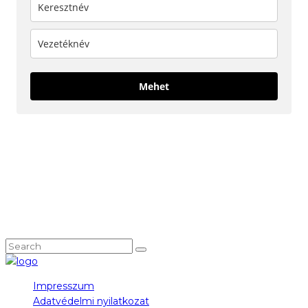
Mehet
KÖVESS MINKET!
NEM TALÁLOD, AMIT KERESTÉL?
Impresszum
Adatvédelmi nyilatkozat