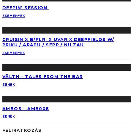
DEEPIN’ SESSION
ESEMÉNYEK
CRUISIN X B/PLR. X UVAR X DEEPFIELDS W/
PRIKU / ARAPU / SEPP / NU ZAU
ESEMÉNYEK
VÄLTH – TALES FROM THE BAR
ZENÉK
AMBOS – AMB008
ZENÉK
FELIRATKOZÁS