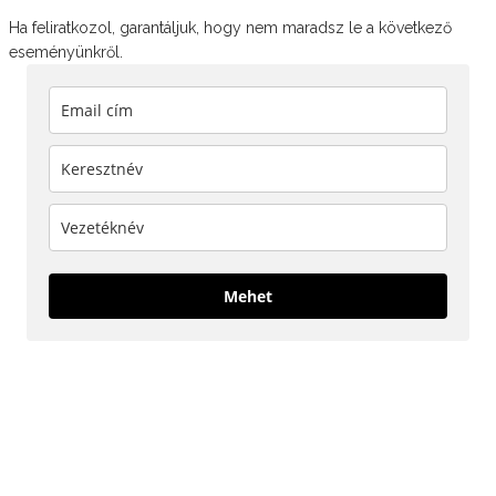
Ha feliratkozol, garantáljuk, hogy nem maradsz le a következő
eseményünkről.
Mehet
KÖVESS MINKET!