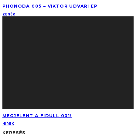
PHONODA 005 – VIKTOR UDVARI EP
ZENÉK
MEGJELENT A FIDULL 001!
HÍREK
KERESÉS