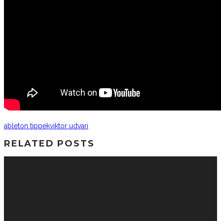
ableton tippek
viktor udvari
RELATED POSTS