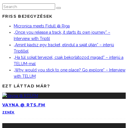
FRISS BEJEGYZÉSEK
Micronica meets Fidull @ Riga
„Once you release a track, it starts its own journey” –
Interview with Triptil
„Amint kiadsz egy tracket, elindul a saját útján” – interjú
Triptillel
„Ha túl sokat tervezel, csak bekorlátozod magad” – interjú a
TELUM-mal
„Why would you stick to one place? Go explore” – Interview
with TELUM
EZT LÁTTAD MÁR?
VAYNA @ RTS.FM
ZENÉK