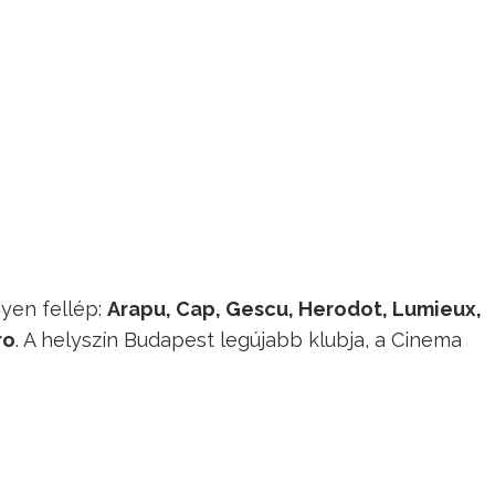
yen fellép:
Arapu, Cap, Gescu, Herodot, Lumieux,
ro
. A helyszín Budapest legújabb klubja, a Cinema