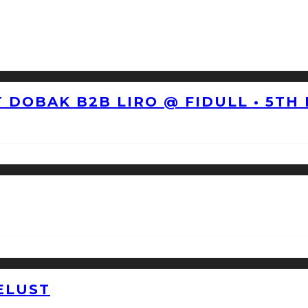
 DOBAK B2B LIRO @ FIDULL • 5TH
ELUST