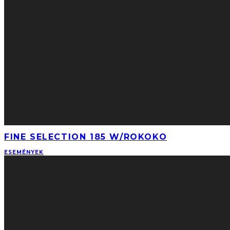
FINE SELECTION 185 W/ROKOKO
ESEMÉNYEK