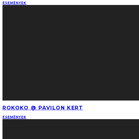
ESEMÉNYEK
ROKOKO @ PAVILON KERT
ESEMÉNYEK