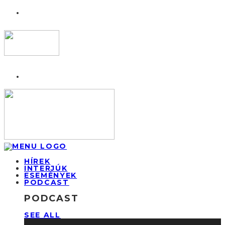
HÍREK
INTERJÚK
ESEMÉNYEK
PODCAST
PODCAST
SEE ALL