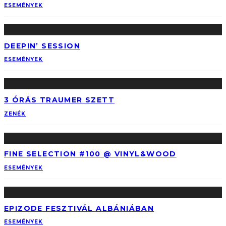
ESEMÉNYEK
DEEPIN’ SESSION
ESEMÉNYEK
3 ÓRÁS TRAUMER SZETT
ZENÉK
FINE SELECTION #100 @ VINYL&WOOD
ESEMÉNYEK
EPIZODE FESZTIVÁL ALBÁNIÁBAN
ESEMÉNYEK