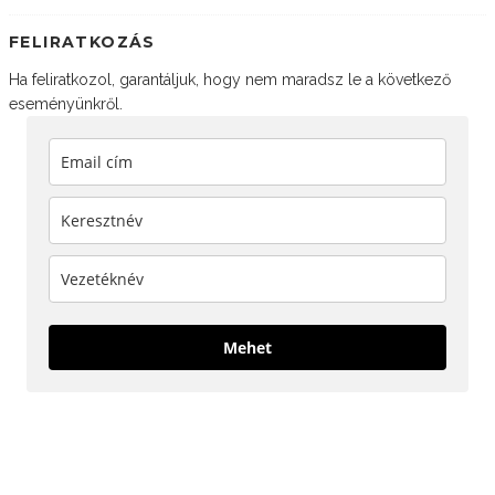
FELIRATKOZÁS
Ha feliratkozol, garantáljuk, hogy nem maradsz le a következő
eseményünkről.
Mehet
KÖVESS MINKET!