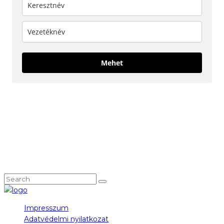
Mehet
KÖVESS MINKET!
NEM TALÁLOD, AMIT KERESTÉL?
Impresszum
Adatvédelmi nyilatkozat