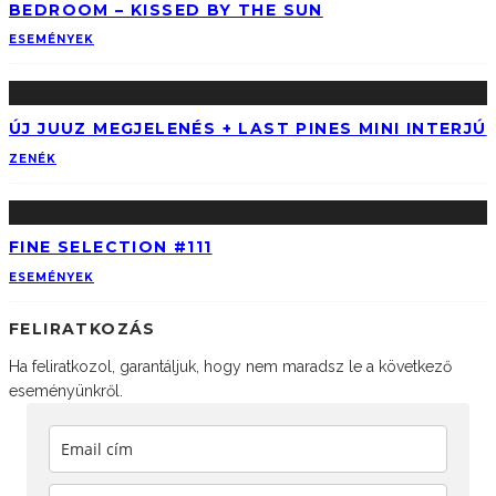
BEDROOM – KISSED BY THE SUN
ESEMÉNYEK
ÚJ JUUZ MEGJELENÉS + LAST PINES MINI INTERJÚ
ZENÉK
FINE SELECTION #111
ESEMÉNYEK
FELIRATKOZÁS
Ha feliratkozol, garantáljuk, hogy nem maradsz le a következő
eseményünkről.