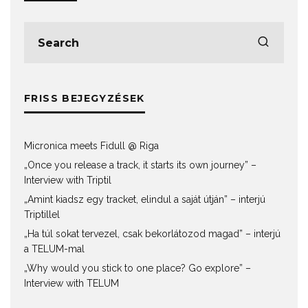
FRISS BEJEGYZÉSEK
Micronica meets Fidull @ Riga
„Once you release a track, it starts its own journey” –
Interview with Triptil
„Amint kiadsz egy tracket, elindul a saját útján” – interjú
Triptillel
„Ha túl sokat tervezel, csak bekorlátozod magad” – interjú
a TELUM-mal
„Why would you stick to one place? Go explore” –
Interview with TELUM