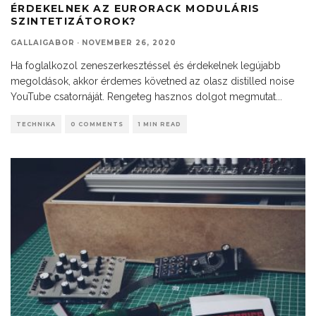
ÉRDEKELNEK AZ EURORACK MODULÁRIS
SZINTETIZÁTOROK?
GALLAIGABOR
·
NOVEMBER 26, 2020
Ha foglalkozol zeneszerkesztéssel és érdekelnek legújabb
megoldások, akkor érdemes követned az olasz distilled noise
YouTube csatornáját. Rengeteg hasznos dolgot megmutat
...
TECHNIKA
0 COMMENTS
1 MIN READ