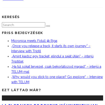
KERESÉS
FRISS BEJEGYZÉSEK
Micronica meets Fidull @ Riga
„Once you release a track, it starts its own journey” –
Interview with Triptil
„Amint kiadsz egy tracket, elindul a saját útján” – interjú
Triptillel
„Ha túl sokat tervezel, csak bekorlátozod magad” – interjú a
TELUM-mal
„Why would you stick to one place? Go explore” – Interview
with TELUM
EZT LÁTTAD MÁR?