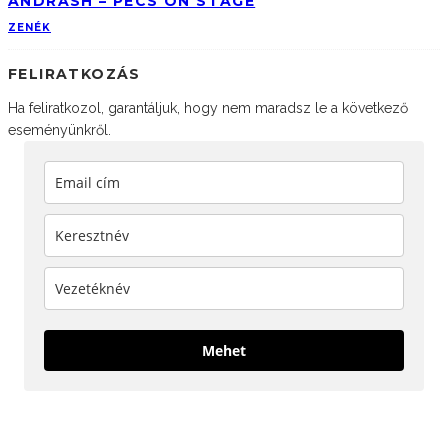
ANDRASH – PÉCS ON STAGE
ZENÉK
FELIRATKOZÁS
Ha feliratkozol, garantáljuk, hogy nem maradsz le a következő
eseményünkről.
Mehet
KÖVESS MINKET!