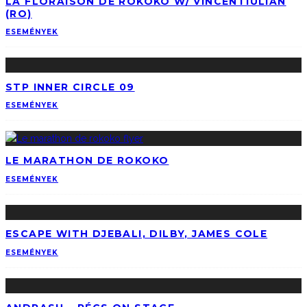
LA FLORAISON DE ROKOKO W/ VINCENTIULIAN
(RO)
ESEMÉNYEK
STP INNER CIRCLE 09
ESEMÉNYEK
LE MARATHON DE ROKOKO
ESEMÉNYEK
ESCAPE WITH DJEBALI, DILBY, JAMES COLE
ESEMÉNYEK