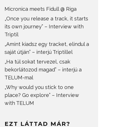
Micronica meets Fidull @ Riga
„Once you release a track, it starts
its own journey” – Interview with
Triptil
„Amint kiadsz egy tracket, elindul a
saját útján” – interjú Triptillel
„Ha túl sokat tervezel, csak
bekorlátozod magad” – interjú a
TELUM-mal
„Why would you stick to one
place? Go explore” – Interview
with TELUM
EZT LÁTTAD MÁR?