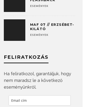
FLASHBACK
ESEMÉNYEK
MAF 07 // ERZSÉBET-
KILÁTÓ
ESEMÉNYEK
FELIRATKOZÁS
Ha feliratkozol, garantáljuk, hogy
nem maradsz le a következő
eseményünkről.