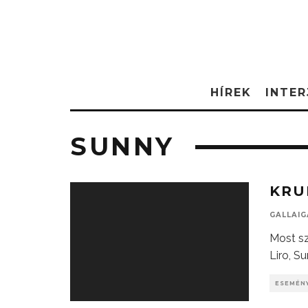
HÍREK
INTER
SUNNY
KRU
GALLAI
Most sz
Liro, S
ESEMÉN