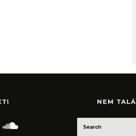
ET!
NEM TALÁ