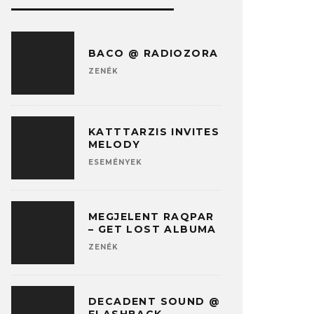
BACO @ RADIOZORA
ZENÉK
KATTTARZIS INVITES
MELODY
ESEMÉNYEK
MEGJELENT RAQPAR
– GET LOST ALBUMA
ZENÉK
DECADENT SOUND @